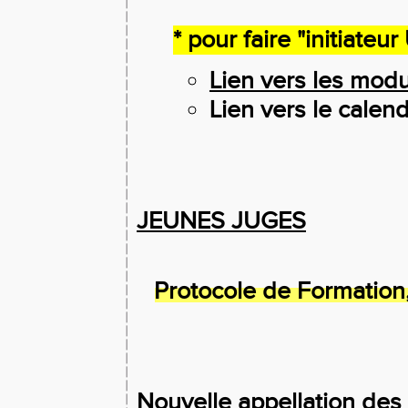
* pour faire "initiateur
Lien vers les mod
Lien vers le calend
JEUNES JUGES
Protocole de Formation,
Nouvelle appellation
des 