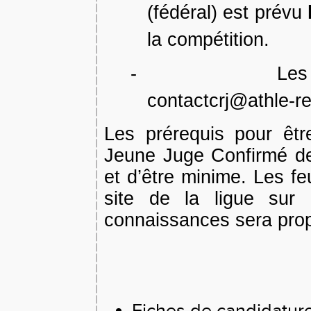
(fédéral) est prévu
la compétition.
-
Les
contactcrj@athle-re
Les prérequis pour êtr
Jeune Juge Confirmé de 
et d’être minime. Les feu
site de la ligue sur
connaissances sera propo