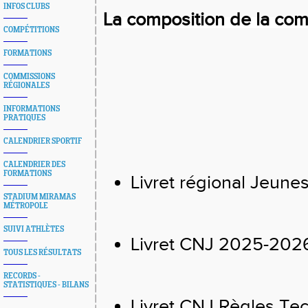
INFOS CLUBS
La composition de la com
COMPÉTITIONS
FORMATIONS
COMMISSIONS
RÉGIONALES
INFORMATIONS
PRATIQUES
CALENDRIER SPORTIF
CALENDRIER DES
FORMATIONS
Livret régional Jeune
STADIUM MIRAMAS
MÉTROPOLE
SUIVI ATHLÈTES
Livret CNJ 2025-202
TOUS LES RÉSULTATS
RECORDS -
STATISTIQUES - BILANS
Livret CNJ Règles Te