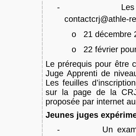
-
Les
contactcrj@athle-re
o
21 décembre 2
o
22 février pou
Le prérequis pour être c
Juge Apprenti de niveau
Les feuilles d’inscripti
sur la page de la CR
proposée par internet au
Jeunes juges expérime
-
Un exam