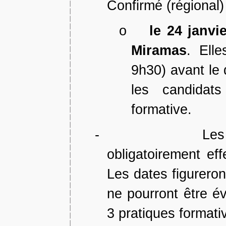
Confirmé (régional)
o
le 24 janvi
Miramas
. Ell
9h30) avant le
les candidats
formative.
-
Les
obligatoirement ef
Les dates figureront
ne pourront être év
3 pratiques formati