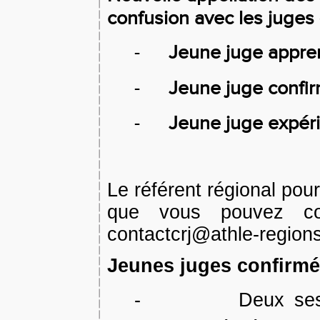
confusion avec les juges «
-
Jeune juge appren
-
Jeune juge confir
-
Jeune juge expéri
Le référent régional pou
que vous pouvez con
contactcrj@athle-regions
Jeunes juges confirmé
-
Deux ses