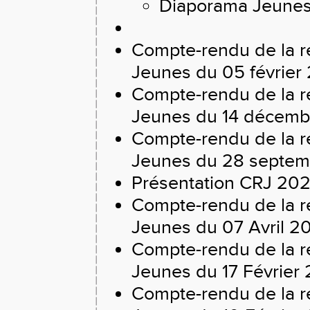
Diaporama Jeunes
Compte-rendu de la r
Jeunes du 05 février
Compte-rendu de la r
Jeunes du 14 décem
Compte-rendu de la r
Jeunes du 28 septe
Présentation CRJ 202
Compte-rendu de la r
Jeunes du 07 Avril 2
Compte-rendu de la r
Jeunes du 17 Février
Compte-rendu de la r