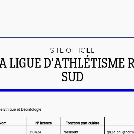
SITE OFFICIEL
LA LIGUE D’ATHLÉTISME 
SUD
e Ethique et Déontologie
Nom
N° licence
Fonction particulière
310424
Président
gh2a.phil@hotma