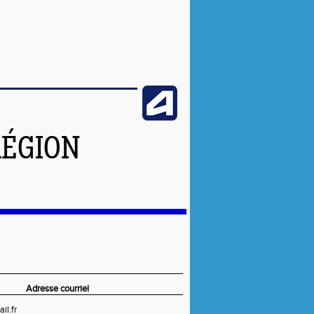
RÉGION
Adresse courriel
il.fr