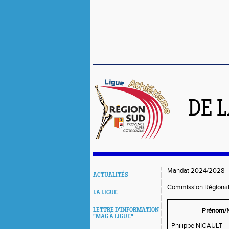
DE 
Mandat 2024/2028
ACTUALITÉS
Commission Régional
LA LIGUE
LETTRE D'INFORMATION
Prénom/
"MAG À LIGUE"
Philippe NICAULT