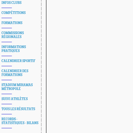
INFOS CLUBS
COMPÉTITIONS
FORMATIONS
COMMISSIONS
RÉGIONALES
INFORMATIONS
PRATIQUES
CALENDRIER SPORTIF
CALENDRIER DES
FORMATIONS
STADIUM MIRAMAS
MÉTROPOLE
SUIVI ATHLÈTES
TOUS LES RÉSULTATS
RECORDS -
STATISTIQUES - BILANS