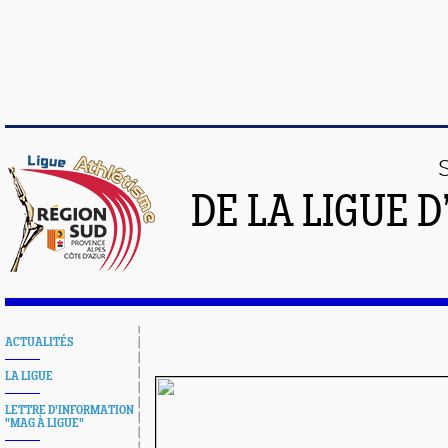
DE LA LIGUE 
ACTUALITÉS
LA LIGUE
LETTRE D'INFORMATION
"MAG À LIGUE"