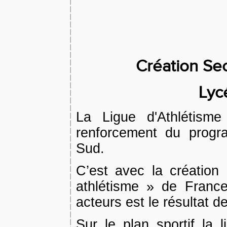
Création Se
Lyc
La Ligue d'Athlétism
renforcement du progr
Sud.
C’est avec la création
athlétisme » de Franc
acteurs est le
résultat de
Sur le plan sportif la l