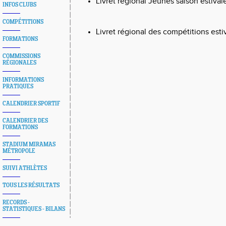
Livret régional Jeunes saison estiva
INFOS CLUBS
COMPÉTITIONS
Livret régional des compétitions est
FORMATIONS
COMMISSIONS
RÉGIONALES
INFORMATIONS
PRATIQUES
CALENDRIER SPORTIF
CALENDRIER DES
FORMATIONS
STADIUM MIRAMAS
MÉTROPOLE
SUIVI ATHLÈTES
TOUS LES RÉSULTATS
RECORDS -
STATISTIQUES - BILANS