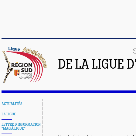
DE LA LIGUE 
ACTUALITÉS
LA LIGUE
LETTRE D'INFORMATION
"MAG À LIGUE"