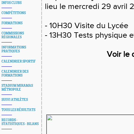
INFOS CLUBS
lieu le mercredi 29 avri
COMPÉTITIONS
-
10H30 Visite du Lycée
FORMATIONS
- 13H30 Tests physique e
COMMISSIONS
RÉGIONALES
INFORMATIONS
PRATIQUES
Voir le 
CALENDRIER SPORTIF
CALENDRIER DES
FORMATIONS
STADIUM MIRAMAS
MÉTROPOLE
SUIVI ATHLÈTES
TOUS LES RÉSULTATS
RECORDS -
STATISTIQUES - BILANS