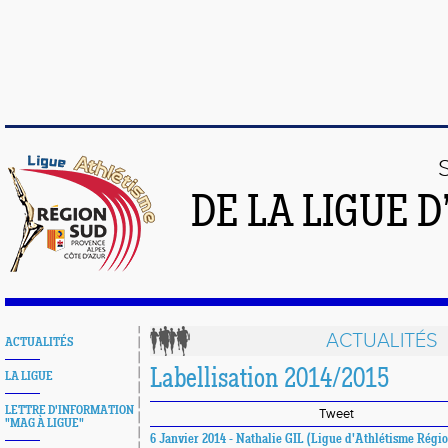
DE LA LIGUE 
ACTUALITÉS
ACTUALITÉS
Labellisation 2014/2015
LA LIGUE
LETTRE D'INFORMATION
Tweet
"MAG À LIGUE"
6 Janvier 2014 - Nathalie GIL (Ligue d'Athlétisme Régi