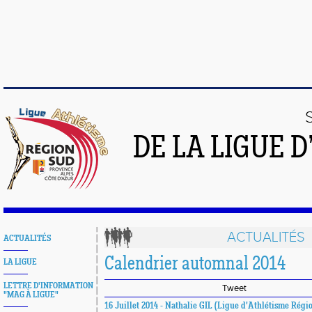
DE LA LIGUE 
ACTUALITÉS
ACTUALITÉS
Calendrier automnal 2014
LA LIGUE
LETTRE D'INFORMATION
Tweet
"MAG À LIGUE"
16 Juillet 2014 - Nathalie GIL (Ligue d'Athlétisme Régi