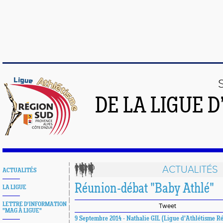
DE LA LIGUE 
ACTUALITÉS
ACTUALITÉS
Réunion-débat "Baby Athlé"
LA LIGUE
LETTRE D'INFORMATION
Tweet
"MAG À LIGUE"
9 Septembre 2014 - Nathalie GIL (Ligue d'Athlétisme R