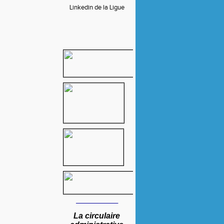
Linkedin de la Ligue
____
________
La circulaire