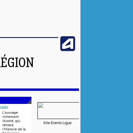
RÉGION
naire
L'ouvrage
richement
illustré, qui
Site Events Ligue
retrace
l’Histoire de la