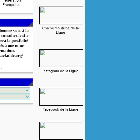
Fédération
Française
Chaîne Youtube de la
bonnez vous à la
Ligue
consultez le site
era la possibilté
cès à une mine
rmations
.aefathle.org/
Instagram de la Ligue
Facebook de la Ligue