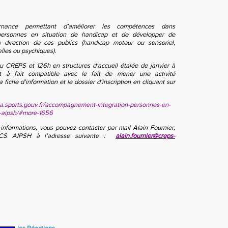
rnance permettant d’améliorer les compétences dans
personnes en situation de handicap et de développer de
 direction de ces publics (handicap moteur ou sensoriel,
elles ou psychiques).
u CREPS et 126h en structures d’accueil étalée de janvier à
 à fait compatible avec le fait de mener une activité
la fiche d’information et le dossier d’inscription en cliquant sur
a.sports.gouv.fr/accompagnement-integration-personnes-en-
s-aipsh/#more-1656
informations, vous pouvez contacter par mail Alain Fournier,
CS AIPSH à l’adresse suivante :
alain.fournier@creps-