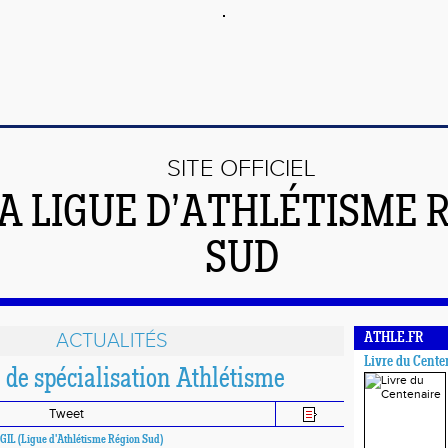
SITE OFFICIEL
LA LIGUE D’ATHLÉTISME 
SUD
ACTUALITÉS
ATHLE.FR
Livre du Cente
n de spécialisation Athlétisme
Tweet
 GIL (Ligue d'Athlétisme Région Sud)