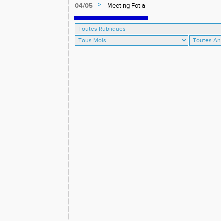
>
04/05
Meeting Fotia