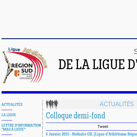
DE LA LIGUE 
ACTUALITÉS
ACTUALITÉS
Colloque demi-fond
LA LIGUE
LETTRE D'INFORMATION
Tweet
"MAG À LIGUE"
6 Janvier 2015 - Nathalie GIL (Ligue d'Athlétisme Régi