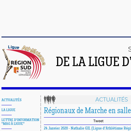
DE LA LIGUE 
ACTUALITÉS
ACTUALITÉS
Régionaux de Marche en salle
LA LIGUE
LETTRE D'INFORMATION
Tweet
"MAG À LIGUE"
24 Janvier 2020 - Nathalie GIL (Ligue d'Athlétisme Rég