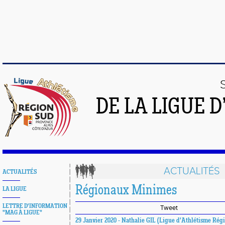
DE LA LIGUE 
ACTUALITÉS
ACTUALITÉS
Régionaux Minimes
LA LIGUE
LETTRE D'INFORMATION
Tweet
"MAG À LIGUE"
29 Janvier 2020 - Nathalie GIL (Ligue d'Athlétisme Rég