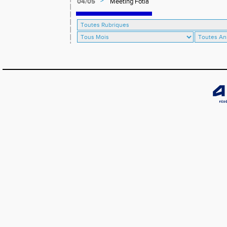
>
04/05
Meeting Fotia