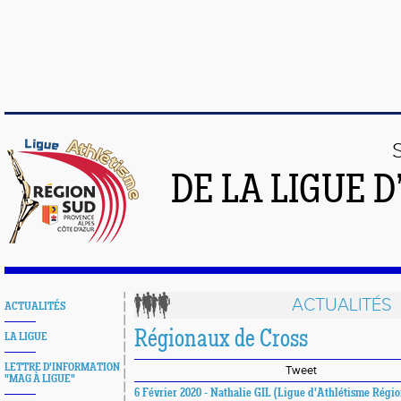
DE LA LIGUE 
ACTUALITÉS
ACTUALITÉS
Régionaux de Cross
LA LIGUE
LETTRE D'INFORMATION
Tweet
"MAG À LIGUE"
6 Février 2020 - Nathalie GIL (Ligue d'Athlétisme Régi