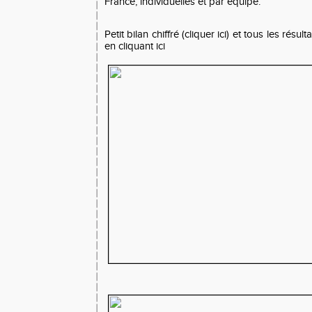
France, individuelles et par équipe.
Petit bilan chiffré (cliquer ici)
et tous les résul
en cliquant ici