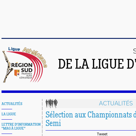
DE LA LIGUE 
ACTUALITÉS
ACTUALITÉS
Sélection aux Championnats 
LA LIGUE
Semi
LETTRE D'INFORMATION
"MAG À LIGUE"
Tweet