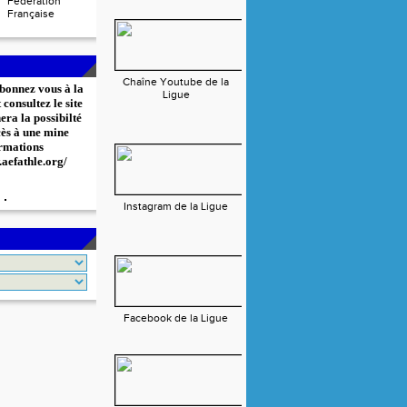
Fédération
Française
Chaîne Youtube de la
bonnez vous à la
Ligue
consultez le site
era la possibilté
cès à une mine
rmations
.aefathle.org/
Instagram de la Ligue
Facebook de la Ligue