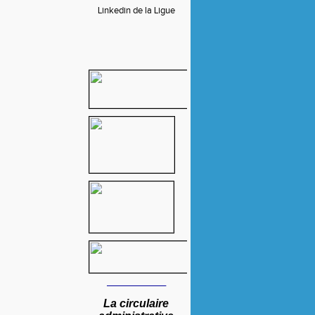
Linkedin de la Ligue
____
________
La circulaire