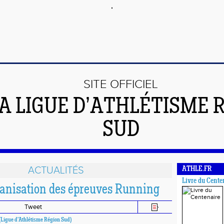
SITE OFFICIEL
LA LIGUE D’ATHLÉTISME 
SUD
ACTUALITÉS
ATHLE.FR
Livre du Cente
anisation des épreuves Running
Tweet
 (Ligue d'Athlétisme Région Sud)