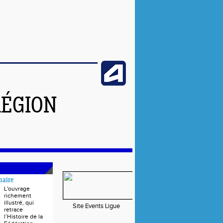
RÉGION
naire
L'ouvrage
richement
illustré, qui
Site Events Ligue
retrace
l’Histoire de la