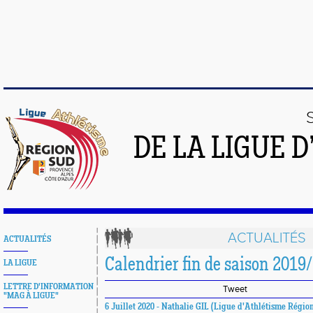
DE LA LIGUE 
ACTUALITÉS
ACTUALITÉS
Calendrier fin de saison 2019
LA LIGUE
LETTRE D'INFORMATION
Tweet
"MAG À LIGUE"
6 Juillet 2020 - Nathalie GIL (Ligue d'Athlétisme Régio