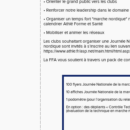
• Orienter le grand public vers les clubs
• Renforcer notre leadership dans le domaine
• Organiser un temps fort "marche nordique" na
calendrier Athlé Forme et Santé
• Mobiliser et animer les réseaux
Les clubs souhaitant organiser une Journée N
nordique sont invités à s’inscrire au lien suivant
https://www.athle.fr/asp.net/main.html/html.a
La FFA vous soutient à travers un pack de com
100 flyers Journée Nationale de la mar
10 affiches Journée Nationale de la ma
1 podomètre (pour l'organisation du rela
En option : des dépliants « Contrôle Te
(évaluation de la technique en marche 