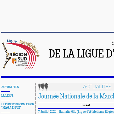
DE LA LIGUE 
ACTUALITÉS
ACTUALITÉS
Journée Nationale de la Marc
LA LIGUE
LETTRE D'INFORMATION
Tweet
"MAG À LIGUE"
7 Juillet 2020 - Nathalie GIL (Ligue d'Athlétisme Régio