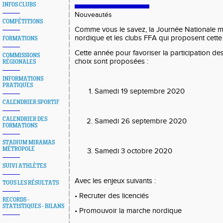
INFOS CLUBS
Nouveautés
COMPÉTITIONS
Comme vous le savez, la Journée Nationale m
nordique et les clubs FFA qui proposent cette
FORMATIONS
Cette année pour favoriser la participation des
COMMISSIONS
choix sont proposées :
RÉGIONALES
INFORMATIONS
PRATIQUES
Samedi 19 septembre 2020
CALENDRIER SPORTIF
CALENDRIER DES
Samedi 26 septembre 2020
FORMATIONS
STADIUM MIRAMAS
MÉTROPOLE
Samedi 3 octobre 2020
SUIVI ATHLÈTES
Avec les enjeux suivants :
TOUS LES RÉSULTATS
• Recruter des licenciés
RECORDS -
STATISTIQUES - BILANS
• Promouvoir la marche nordique