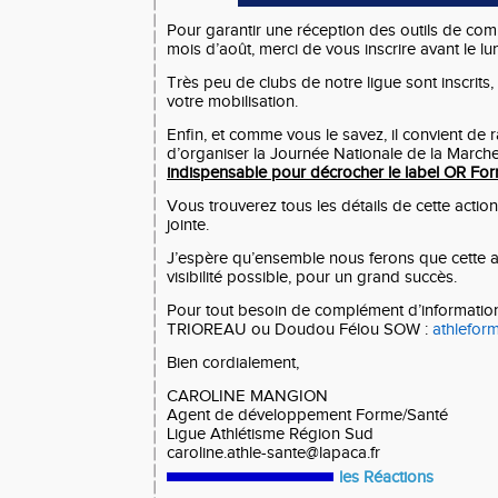
Pour garantir une réception des outils de com
mois d’août, merci de vous inscrire avant le lund
Très peu de clubs de notre ligue sont inscrit
votre mobilisation.
Enfin, et comme vous le savez, il convient de r
d’organiser la Journée Nationale de la March
indispensable pour décrocher le label OR Fo
Vous trouverez tous les détails de cette actio
jointe.
J’espère qu’ensemble nous ferons que cette act
visibilité possible, pour un grand succès.
Pour tout besoin de complément d’informatio
TRIOREAU ou Doudou Félou SOW :
athlefor
Bien cordialement,
CAROLINE MANGION
Agent de développement Forme/Santé
Ligue Athlétisme Région Sud
caroline.athle-sante@lapaca.fr
les Réactions