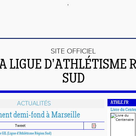
SITE OFFICIEL
LA LIGUE D’ATHLÉTISME 
SUD
ACTUALITÉS
ATHLE.FR
Livre du Cente
nt demi-fond à Marseille
Tweet
e GIL (Ligue d'Athlétisme Région Sud)