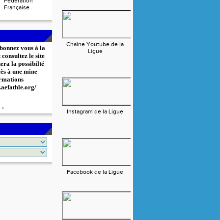
Fédération
Française
Chaîne Youtube de la
bonnez vous à la
Ligue
consultez le site
era la possibilté
cès à une mine
rmations
.aefathle.org/
Instagram de la Ligue
Facebook de la Ligue