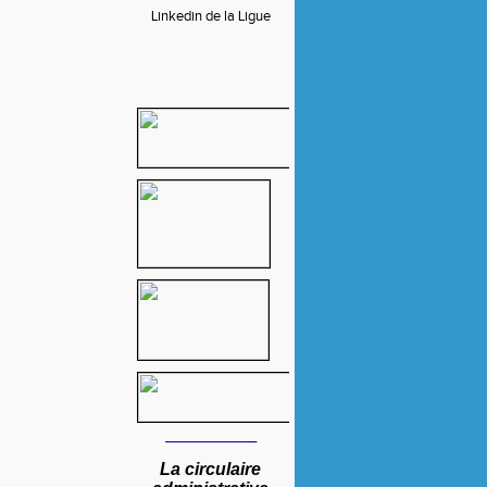
Linkedin de la Ligue
____
________
La circulaire