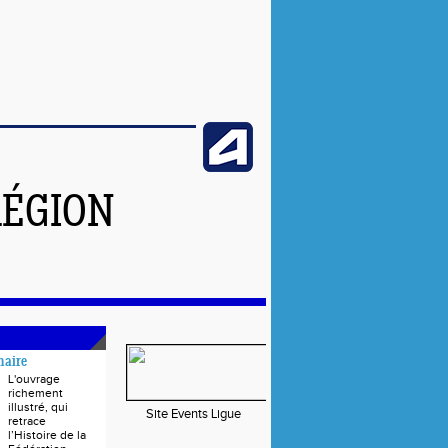
RÉGION
naire
L'ouvrage
richement
illustré, qui
Site Events Ligue
retrace
l’Histoire de la