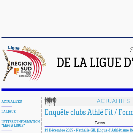
DE LA LIGUE 
ACTUALITÉS
ACTUALITÉS
Enquête clubs Athlé Fit / For
LA LIGUE
LETTRE D'INFORMATION
Tweet
"MAG À LIGUE"
19 Décembre 2025 - Nathalie GIL (Ligue d'Athlétisme R