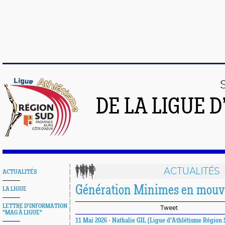
DE LA LIGUE 
ACTUALITÉS
ACTUALITÉS
Génération Minimes en mou
LA LIGUE
LETTRE D'INFORMATION
Tweet
"MAG À LIGUE"
11 Mai 2026 - Nathalie GIL (Ligue d'Athlétisme Région 