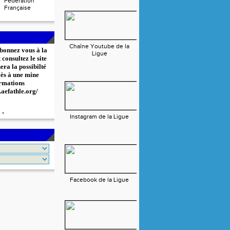
Fédération
Française
Chaîne Youtube de la
bonnez vous à la
Ligue
consultez le site
era la possibilté
cès à une mine
rmations
.aefathle.org/
Instagram de la Ligue
Facebook de la Ligue