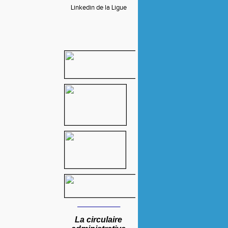
Linkedin de la Ligue
____
________
La circulaire