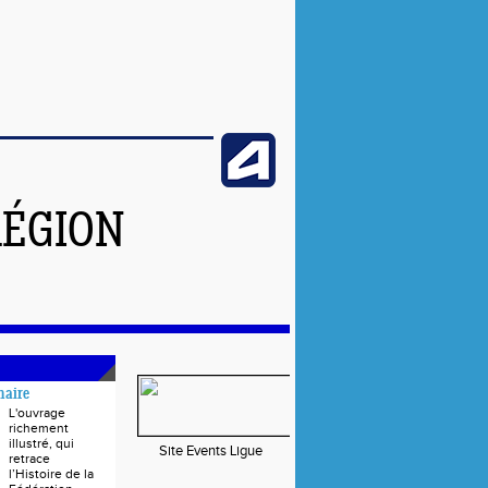
RÉGION
naire
L'ouvrage
richement
illustré, qui
Site Events Ligue
retrace
l’Histoire de la