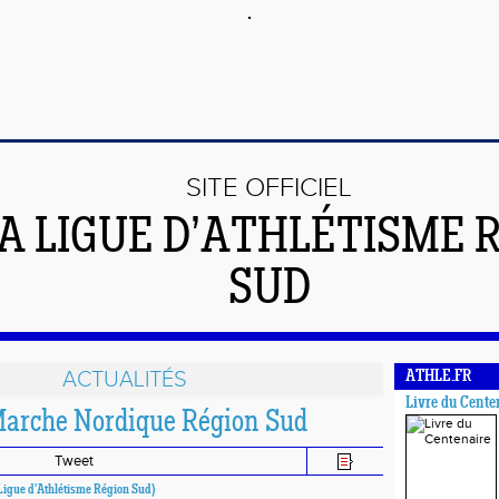
SITE OFFICIEL
LA LIGUE D’ATHLÉTISME 
SUD
ACTUALITÉS
ATHLE.FR
Livre du Cente
Marche Nordique Région Sud
Tweet
 (Ligue d'Athlétisme Région Sud)