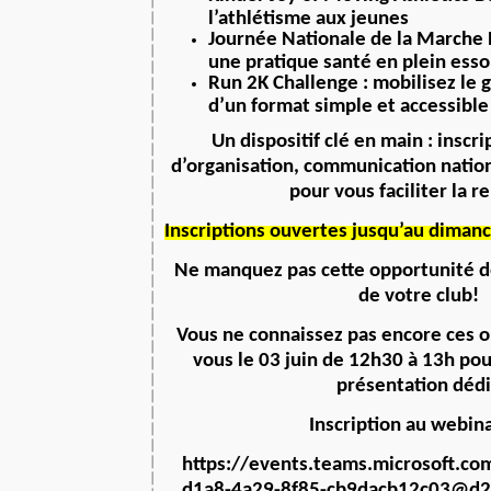
l’athlétisme aux jeunes
Journée Nationale de la Marche 
une pratique santé en plein esso
Run 2K Challenge : mobilisez le 
d’un format simple et accessible
Un dispositif clé en main : inscri
d’organisation, communication natio
pour vous faciliter la r
Inscriptions ouvertes jusqu’au diman
Ne manquez pas cette opportunité d
de votre club!
Vous ne connaissez pas encore ces 
vous le 03 juin de 12h30 à 13h po
présentation déd
Inscription au webina
https://events.teams.microsoft.c
d1a8-4a29-8f85-cb9dacb12c03@d2