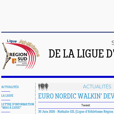
DE LA LIGUE 
ACTUALITÉS
ACTUALITÉS
EURO NORDIC WALKIN' DE
LA LIGUE
LETTRE D'INFORMATION
Tweet
"MAG À LIGUE"
30 Juin 2026 - Nathalie GIL (Ligue d'Athlétisme Région