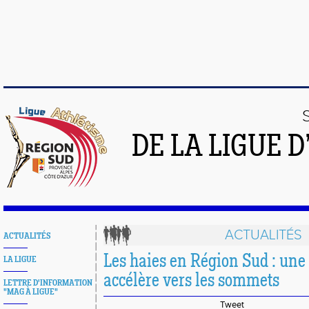
DE LA LIGUE 
ACTUALITÉS
ACTUALITÉS
Les haies en Région Sud : une f
LA LIGUE
accélère vers les sommets
LETTRE D'INFORMATION
"MAG À LIGUE"
Tweet