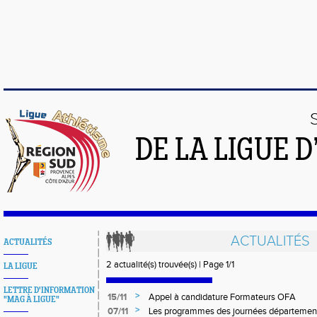
DE LA LIGUE 
ACTUALITÉS
ACTUALITÉS
2 actualité(s) trouvée(s) | Page 1/1
LA LIGUE
LETTRE D'INFORMATION
>
15/11
Appel à candidature Formateurs OFA
"MAG À LIGUE"
>
07/11
Les programmes des journées département