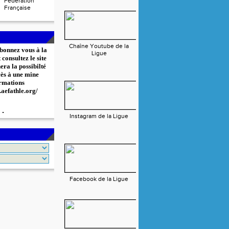
Fédération
Française
Chaîne Youtube de la
bonnez vous à la
Ligue
consultez le site
era la possibilté
cès à une mine
rmations
.aefathle.org/
Instagram de la Ligue
Facebook de la Ligue