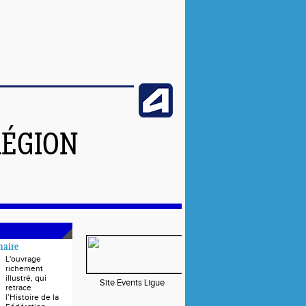
RÉGION
naire
L'ouvrage
richement
illustré, qui
Site Events Ligue
retrace
l’Histoire de la