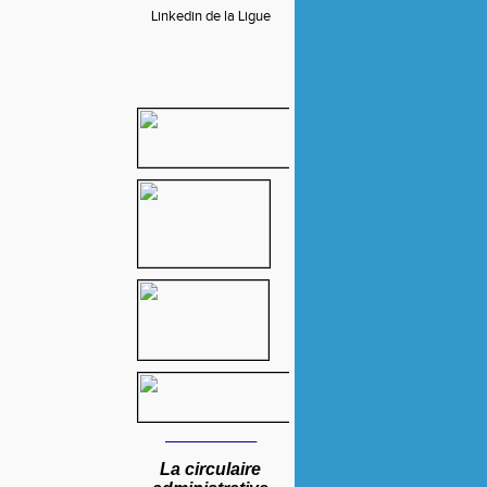
Linkedin de la Ligue
____
________
La circulaire