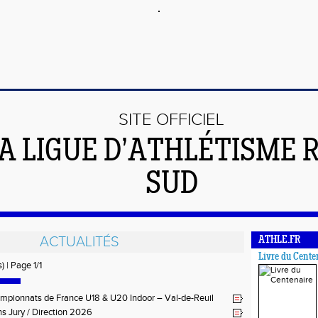
SITE OFFICIEL
LA LIGUE D’ATHLÉTISME 
SUD
ACTUALITÉS
ATHLE.FR
Livre du Cente
) | Page 1/1
mpionnats de France U18 & U20 Indoor – Val-de-Reuil
s Jury / Direction 2026