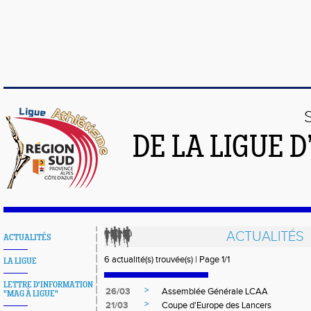
DE LA LIGUE 
ACTUALITÉS
ACTUALITÉS
6 actualité(s) trouvée(s) | Page 1/1
LA LIGUE
LETTRE D'INFORMATION
>
26/03
Assemblée Générale LCAA
"MAG À LIGUE"
>
21/03
Coupe d'Europe des Lancers