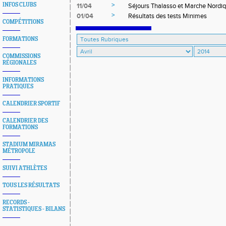
>
INFOS CLUBS
11/04
Séjours Thalasso et Marche Nordi
>
01/04
Résultats des tests Minimes
COMPÉTITIONS
FORMATIONS
COMMISSIONS
RÉGIONALES
INFORMATIONS
PRATIQUES
CALENDRIER SPORTIF
CALENDRIER DES
FORMATIONS
STADIUM MIRAMAS
MÉTROPOLE
SUIVI ATHLÈTES
TOUS LES RÉSULTATS
RECORDS -
STATISTIQUES - BILANS