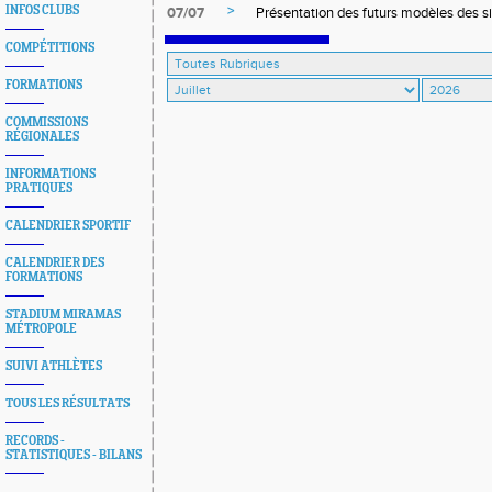
>
INFOS CLUBS
07/07
Présentation des futurs modèles des si
COMPÉTITIONS
FORMATIONS
COMMISSIONS
RÉGIONALES
INFORMATIONS
PRATIQUES
CALENDRIER SPORTIF
CALENDRIER DES
FORMATIONS
STADIUM MIRAMAS
MÉTROPOLE
SUIVI ATHLÈTES
TOUS LES RÉSULTATS
RECORDS -
STATISTIQUES - BILANS