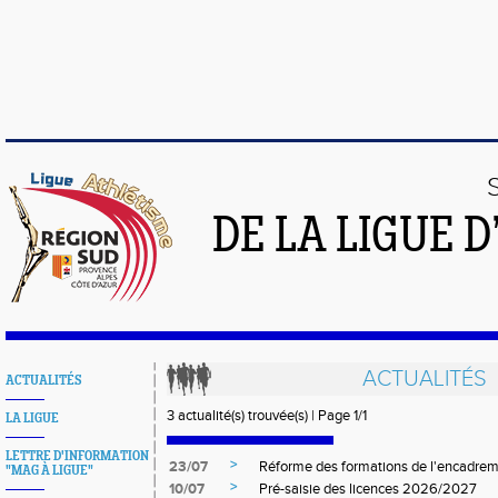
DE LA LIGUE 
ACTUALITÉS
ACTUALITÉS
3 actualité(s) trouvée(s) | Page 1/1
LA LIGUE
LETTRE D'INFORMATION
>
23/07
Réforme des formations de l'encadreme
"MAG À LIGUE"
>
10/07
Pré-saisie des licences 2026/2027