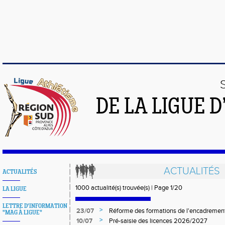
DE LA LIGUE 
ACTUALITÉS
ACTUALITÉS
1000 actualité(s) trouvée(s) | Page 1/20
LA LIGUE
LETTRE D'INFORMATION
>
23/07
Réforme des formations de l'encadrement
"MAG À LIGUE"
>
10/07
Pré-saisie des licences 2026/2027