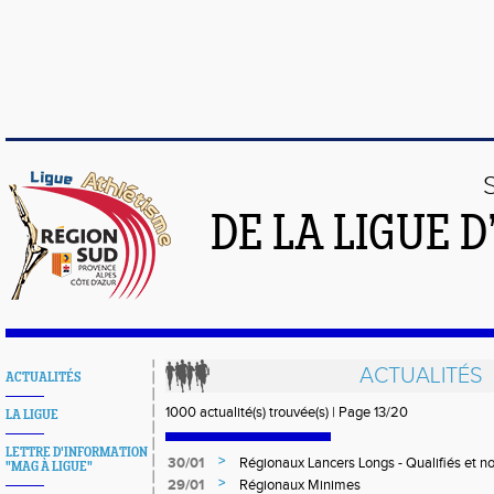
DE LA LIGUE 
ACTUALITÉS
ACTUALITÉS
1000 actualité(s) trouvée(s) | Page 13/20
LA LIGUE
LETTRE D'INFORMATION
>
30/01
Régionaux Lancers Longs - Qualifiés et no
"MAG À LIGUE"
>
29/01
Régionaux Minimes