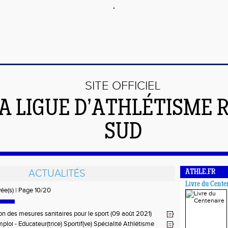
SITE OFFICIEL
LA LIGUE D’ATHLÉTISME 
SUD
ACTUALITÉS
ATHLE.FR
Livre du Cente
vée(s) | Page 10/20
on des mesures sanitaires pour le sport (09 août 2021)
ploi - Educateur(trice) Sportif(ve) Spécialité Athlétisme