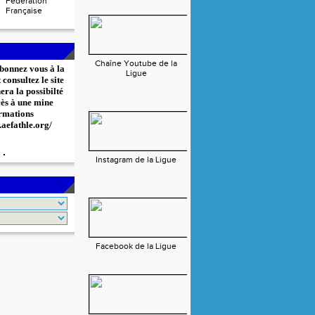
Fédération
Française
Chaîne Youtube de la
bonnez vous à la
Ligue
consultez le site
era la possibilté
cès à une mine
rmations
.aefathle.org/
Instagram de la Ligue
Facebook de la Ligue