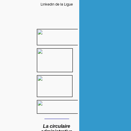
Linkedin de la Ligue
____
________
La circulaire