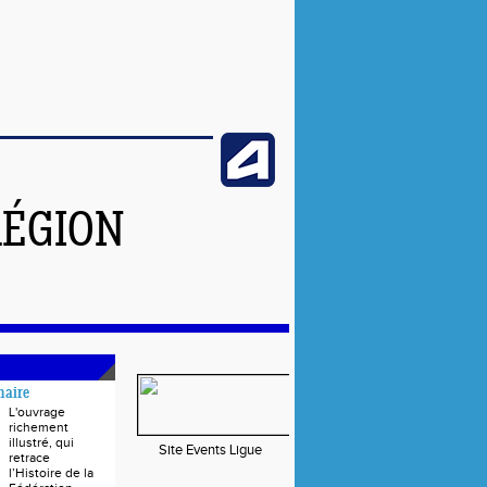
RÉGION
naire
L'ouvrage
richement
illustré, qui
Site Events Ligue
retrace
l’Histoire de la